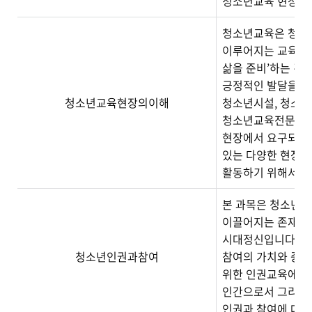
청소년교육 현장에서
청소년교육은 청소년
이루어지는 교육적 
삶을 준비’하는 것
긍정적인 발달을 모
청소년교육현장의이해
청소년시설, 청소년
청소년교육전문가로
현장에서 요구되는 
있는 다양한 현장
활동하기 위해서 필
본 과목은 청소년의
이끌어지는 존재로 
시대정신입니다. 본
청소년인권과참여
참여의 가치와 중요
위한 인권교육에 대
인간으로서 그리고 
인권과 참여에 대해