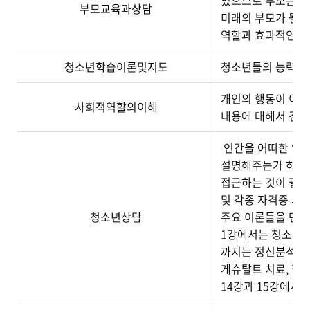
있으므로 부모는 단
부모교육과상담
미래의 부모가 될 
역할과 효과적인 상
청소년학습이론및지도
청소년들의 능력과 
개인의 행동이 이루어
사회적역할의이해
내용에 대해서 검토
인간을 어떠한 입장
설명해주는가 하면 
접근하는 것이 필요
및 각종 자격증 시
청소년상담
주요 이론들을 면밀
1강에서는 청소년에
까지는 정신분석 치
게슈탈트 치료, 현
14강과 15강에서