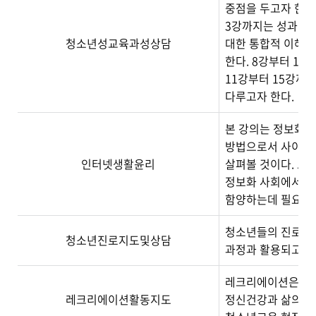
중점을 두고자 한다
3강까지는 성과 청
청소년성교육과성상담
대한 통합적 이해로
한다. 8강부터 10
11강부터 15강까
다루고자 한다.
본 강의는 정보화 
방법으로서 사이버윤
인터넷생활윤리
살펴볼 것이다. 또
정보화 사회에서 청
함양하는데 필요한 
청소년들의 진로를 
청소년진로지도및상담
과정과 활용되고 있
레크리에이션은 여가
레크리에이션활동지도
정신건강과 삶의 질