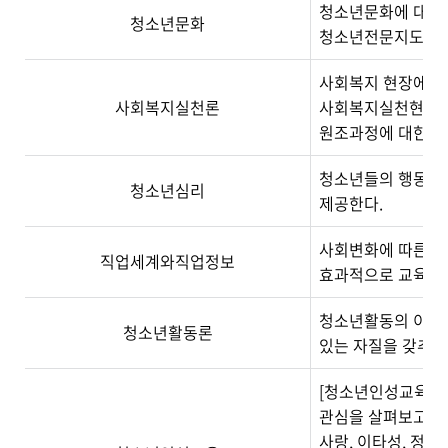
청소년문화에 대한 
청소년문화
청소년전문지도사로서
사회복지 현장에서 
사회복지실천론
사회복지실천현장에서
원조과정에 대한 교
청소년들의 행동과 
청소년심리
제공한다.
사회변화에 따른 직
직업세계와직업정보
효과적으로 교육할 
청소년활동의 이론적
청소년활동론
있는 자질을 갖추도
[청소년인성교육]에
관심을 살펴보고, 
사랑, 이타성, 정서