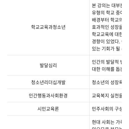
본 강의는 대부분의
유형의 학교 중에 
배경부터 학교의 기
학교교육과청소년
효과적인 성장을 위
학교교육에 대한 주
경향이 있었다. 이
있는 기회가 될 수 
인간의 발달적 변화
발달심리
대한 이해를 돕는다
청소년리더십개발
청소년의 성장욕구를
인간행동과사회환경
교육복지 실천을 위
시민교육론
민주사회의 구성원이
현대 사회는 가족 