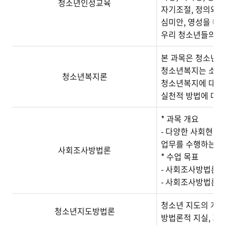
청소년인성교육
자기조절, 정의와 
심미안, 영성을 다
우리 청소년들의 삶
본 과목은 청소년의
청소년복지는 소외된
청소년복지론
청소년복지에 대한 
실천적 방법에 대해
* 과목 개요
- 다양한 사회현상
업무를 수행하는 과
사회조사방법론
* 수업 목표
- 사회조사방법론에
- 사회조사방법론에
청소년 지도의 개념
청소년지도방법론
방법론적 지실, 기술