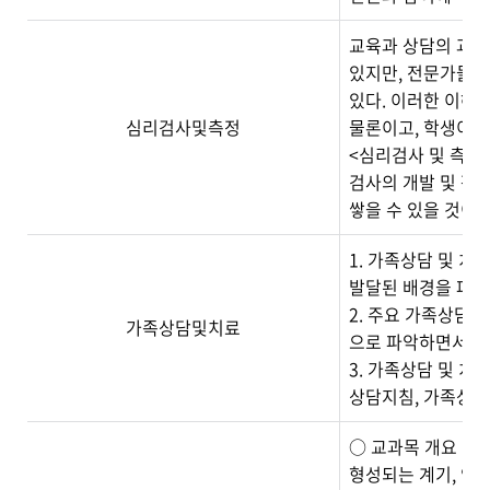
교육과 상담의 과정
있지만, 전문가들에
있다. 이러한 이해
심리검사및측정
물론이고, 학생이 
<심리검사 및 측정
검사의 개발 및 활
쌓을 수 있을 것이다
1. 가족상담 및 
발달된 배경을 파악
2. 주요 가족상담 
가족상담및치료
으로 파악하면서 가
3. 가족상담 및 치
상담지침, 가족상담
○ 교과목 개요 및
형성되는 계기, 인