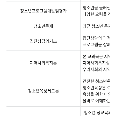
청소년을 둘러싼 환
청소년프로그램개발및평가
다양한 오력을 전개
청소년문제
최근 청소년 문제가
집단상담의 과정 및
집단상담의기초
프로그램을 살펴봄으
본 교과목은 지역사
지역사회복지론
지역사회복지실천의 
우리사회의 지역사
건전한 청소년육성은
청소년육성은 오랫동
청소년육성제도론
육성을 위한 다양한
올바로 이해하는 것
[청소년 성교육과 성