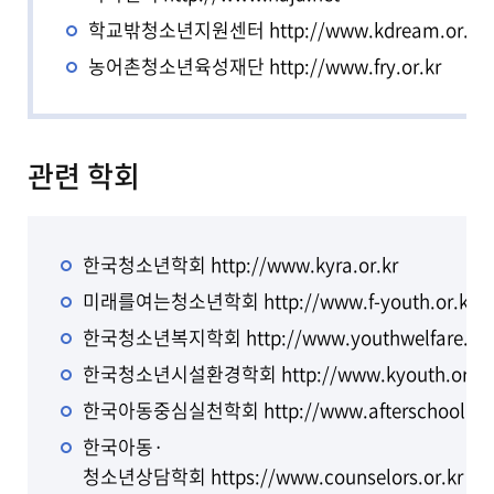
학교밖청소년지원센터
http://www.kdream.or.kr
농어촌청소년육성재단
http://www.fry.or.kr
관련 학회
한국청소년학회
http://www.kyra.or.kr
미래를여는청소년학회
http://www.f-youth.or.kr
한국청소년복지학회
http://www.youthwelfare.or
한국청소년시설환경학회
http://www.kyouth.or.kr
한국아동중심실천학회
http://www.afterschool.or.
한국아동·
청소년상담학회
https://www.counselors.or.kr