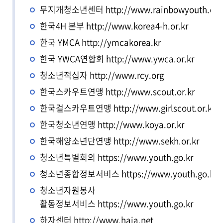
무지개청소년센터
http://www.rainbowyouth.or.
한국4H 본부
http://www.korea4-h.or.kr
한국 YMCA
http://ymcakorea.kr
한국 YWCA연합회
http://www.ywca.or.kr
청소년적십자
http://www.rcy.org
한국스카우트연맹
http://www.scout.or.kr
한국걸스카우트연맹
http://www.girlscout.or.kr
한국청소년연맹
http://www.koya.or.kr
한국해양소년단연맹
http://www.sekh.or.kr
청소년특별회의
https://www.youth.go.kr
청소년종합정보서비스
https://www.youth.go.kr
청소년자원봉사
활동정보서비스
https://www.youth.go.kr
하자센터
http://www.haja.net